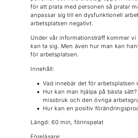
för att prata med personen så pratar man
anpassar sig till en dysfunktionell arbe
arbetsplatsen negativt.
Under vår informationsträff kommer vi a
kan ta sig. Men även hur man kan hante
för arbetsplatsen.
Innehåll:
Vad innebär det för arbetsplatsen
Hur kan man hjälpa på bästa sätt? 
missbruk och den övriga arbetsg
Hur kan en positiv förändringspro
Längd: 60 min, förinspelat
Föreläsare: