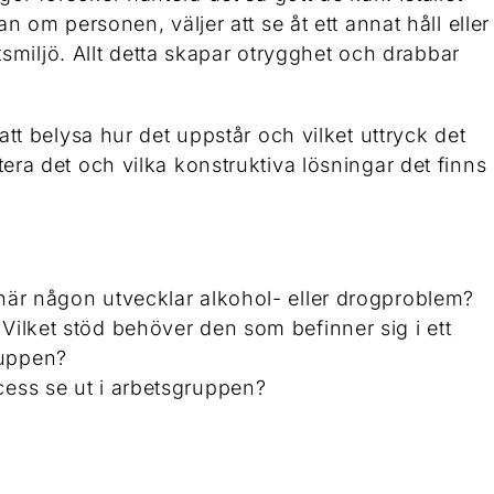
 om personen, väljer att se åt ett annat håll eller
tsmiljö. Allt detta skapar otrygghet och drabbar
tt belysa hur det uppstår och vilket uttryck det
ra det och vilka konstruktiva lösningar det finns
 när någon utvecklar alkohol- eller drogproblem?
Vilket stöd behöver den som befinner sig i ett
ruppen?
cess se ut i arbetsgruppen?