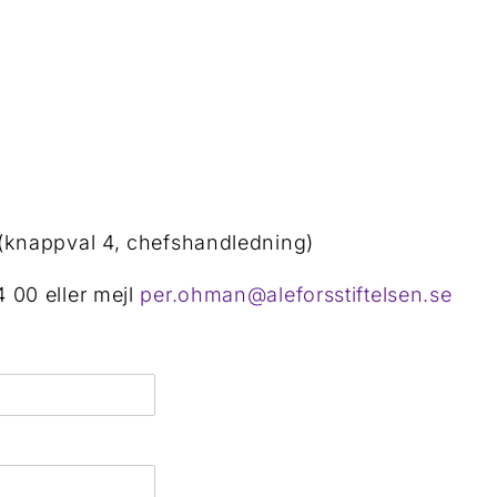
(knappval 4, chefshandledning)
 00 eller mejl
per.ohman@aleforsstiftelsen.se