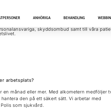
ATPERSONER
ANHÖRIGA
BEHANDLING
WEBBIN
 er arbetsplats?
ör en månad eller mer. Med alkometern medföljer t
antera den på ett säkert sätt. Vi arbetar med
Polis som sjukvård.