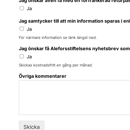
Jag önskar även få med en förfrankerad returpå
Ja
Jag samtycker till att min information sparas i 
Ja
För närmare information se länk längst ned.
Jag önskar få Aleforsstiftelsens nyhetsbrev som
Ja
Skickas kostnadsfritt en gång per månad.
Övriga kommentarer
Skicka