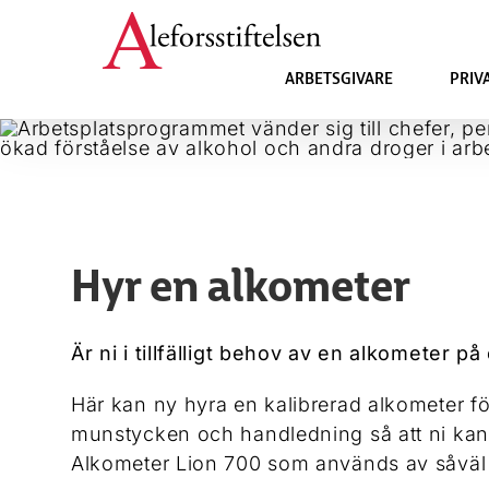
Fortsätt
till
innehållet
ARBETSGIVARE
PRIV
Hyr en alkometer
Är ni i tillfälligt behov av en alkometer på
Här kan ny hyra en kalibrerad alkometer f
munstycken och handledning så att ni kan h
Alkometer Lion 700 som används av såväl 