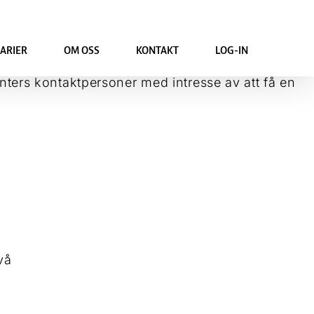
ARIER
OM OSS
KONTAKT
LOG-IN
vå