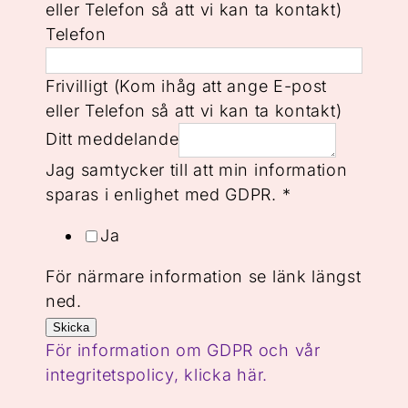
eller Telefon så att vi kan ta kontakt)
att
Telefon
i
Namn
Frivilligt (Kom ihåg att ange E-post
eller Telefon så att vi kan ta kontakt)
Ditt meddelande
Jag samtycker till att min information
sparas i enlighet med GDPR.
*
Ja
För närmare information se länk längst
ned.
Skicka
För information om GDPR och vår
integritetspolicy, klicka här.