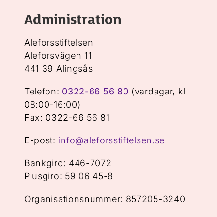
Administration
Aleforsstiftelsen
Aleforsvägen 11
441 39 Alingsås
Telefon:
0322-66 56 80
(vardagar, kl
08:00-16:00)
Fax: 0322-66 56 81
E-post:
info@aleforsstiftelsen.se
Bankgiro: 446-7072
Plusgiro: 59 06 45-8
Organisationsnummer: 857205-3240