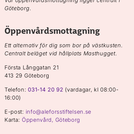
Vår öppenvårdsmottagning ligger centralt i
Göteborg.
Öppenvårdsmottagning
Ett alternativ för dig som bor på västkusten.
Centralt beläget vid hållplats Masthugget.
Första Långgatan 21
413 29 Göteborg
Telefon:
031-14 20 92
(vardagar, kl 08:00-
16:00)
E-post:
info@aleforsstiftelsen.se
Karta:
Öppenvård, Göteborg