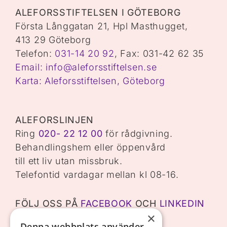
ALEFORSSTIFTELSEN I GÖTEBORG
Första Långgatan 21, Hpl Masthugget,
413 29 Göteborg
Telefon:
031-14 20 92
, Fax: 031-42 62 35
Email: info@aleforsstiftelsen.se
Karta: Aleforsstiftelsen, Göteborg
ALEFORSLINJEN
Ring
020- 22 12 00
för rådgivning.
Behandlingshem eller öppenvård
till ett liv utan missbruk.
Telefontid vardagar mellan kl 08-16.
FÖLJ OSS PÅ
FACEBOOK
OCH
LINKEDIN
×
Denna webbplats använder