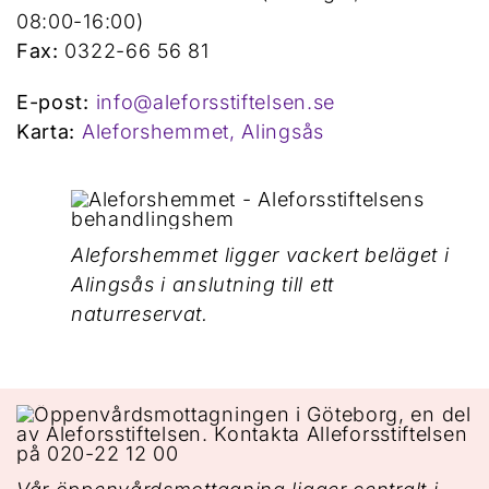
08:00-16:00)
Fax:
0322-66 56 81
E-post:
info@aleforsstiftelsen.se
Karta:
Aleforshemmet, Alingsås
Aleforshemmet ligger vackert beläget i
Alingsås i anslutning till ett
naturreservat.