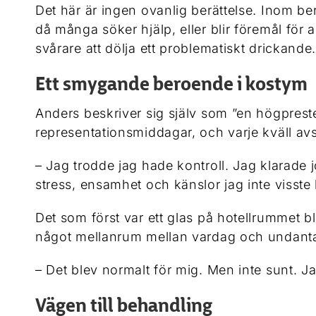
Det här är ingen ovanlig berättelse. Inom b
då många söker hjälp, eller blir föremål för
svårare att dölja ett problematiskt drickand
Ett smygande beroende i kostym
Anders beskriver sig själv som ”en högpreste
representationsmiddagar, och varje kväll avs
– Jag trodde jag hade kontroll. Jag klarade j
stress, ensamhet och känslor jag inte visste 
Det som först var ett glas på hotellrummet bl
något mellanrum mellan vardag och undantags
– Det blev normalt för mig. Men inte sunt. Jag 
Vägen till behandling