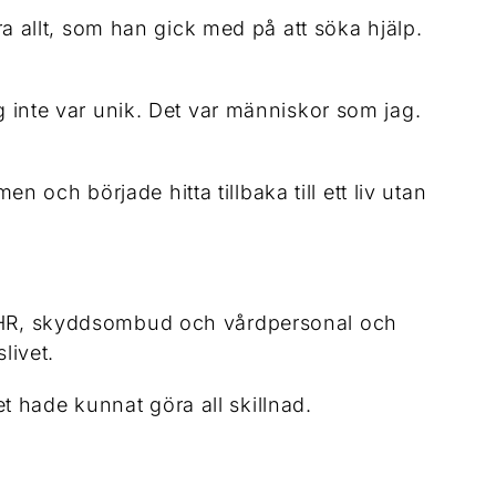
ora allt, som han gick med på att söka hjälp.
ag inte var unik. Det var människor som jag.
och började hitta tillbaka till ett liv utan
r, HR, skyddsombud och vårdpersonal och
livet.
 hade kunnat göra all skillnad.