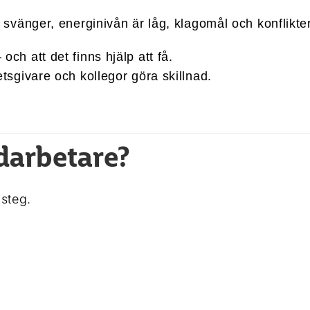
svänger, energinivån är låg, klagomål och konflikter
– och att det finns hjälp att få.
sgivare och kollegor göra skillnad.
edarbetare?
 steg.