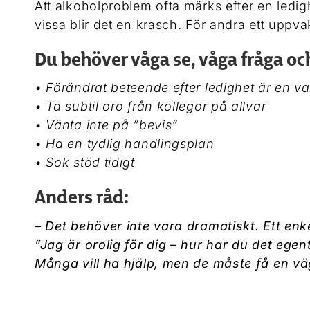
Att alkoholproblem ofta märks efter en ledig
vissa blir det en krasch. För andra ett uppv
Du behöver våga se, våga fråga oc
• Förändrat beteende efter ledighet är en v
• Ta subtil oro från kollegor på allvar
• Vänta inte på ”bevis”
• Ha en tydlig handlingsplan
• Sök stöd tidigt
Anders råd:
– Det behöver inte vara dramatiskt. Ett enk
”Jag är orolig för dig – hur har du det egen
Många vill ha hjälp, men de måste få en väg