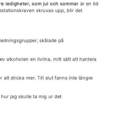
gre ledigheter, som jul och sommar
är en tid
estationskraven skruvas upp, blir det
i ledningsgrupper, skålade på
 alkoholen en livlina, mitt sätt att hantera
att dricka mer. Till slut fanns inte längre
e hur jag skulle ta mig ur det