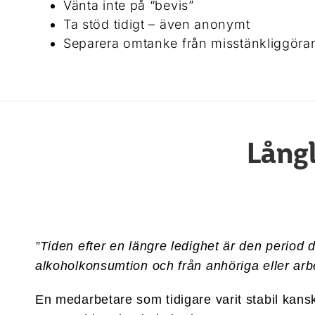
Vänta inte på “bevis”
Ta stöd tidigt – även anonymt
Separera omtanke från misstänkliggöra
Långl
”Tiden efter en längre ledighet är den period d
alkoholkonsumtion och från anhöriga eller arb
En medarbetare som tidigare varit stabil kanske