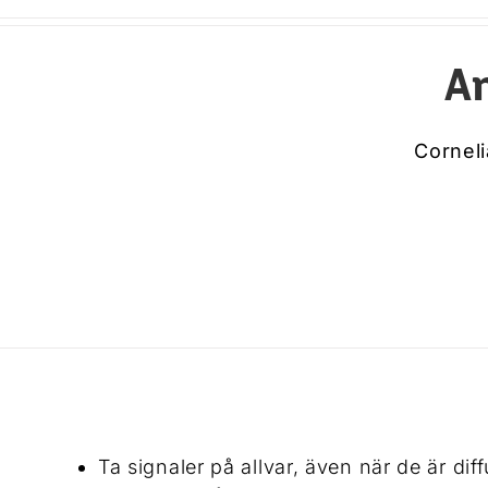
An
Cornel
Ta signaler på allvar, även när de är dif