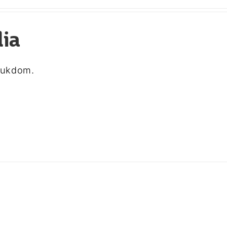
lia
sjukdom.