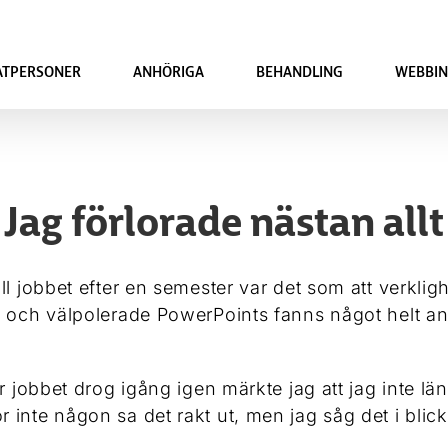
ATPERSONER
ANHÖRIGA
BEHANDLING
WEBBIN
Jag förlorade nästan allt
ill jobbet efter en semester var det som att ver
g och välpolerade PowerPoints fanns något helt a
är jobbet drog igång igen märkte jag att jag inte 
inte någon sa det rakt ut, men jag såg det i blick