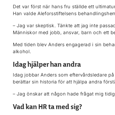
Det var först när hans fru ställde ett ultimat
Han valde Aleforsstiftelsens behandlingshem
– Jag var skeptisk. Tänkte att jag inte passa
Människor med jobb, ansvar, barn och ett be
Med tiden blev Anders engagerad i sin behand
alkohol.
Idag hjälper han andra
Idag jobbar Anders som eftervårdsledare på
berättar sin historia för att hjälpa andra förs
– Jag önskar att någon hade frågat mig tidi
Vad kan HR ta med sig?